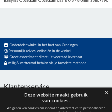
BaByliss Opzetkam Opzetkam baard 0,5 - 6.0mm 35807790
Onderdelenwinkel in het hart van Groningen
Persoonlijk advies, online én in de winkel
Groot assortiment direct uit voorraad leverbaar
Veilig & vertrouwd betalen via je favoriete methode
Klantenservice
×
Deze website maakt gebruik
van cookies.
Contact
We gebruiken cookies om inhoud en advertenties te personaliseren