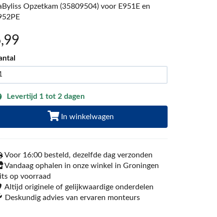
aByliss Opzetkam (35809504) voor E951E en
952PE
6
,99
antal
Levertijd 1 tot 2 dagen
In winkelwagen
Voor 16:00 besteld, dezelfde dag verzonden
Vandaag ophalen in onze winkel in Groningen
its op voorraad
Altijd originele of gelijkwaardige onderdelen
Deskundig advies van ervaren monteurs