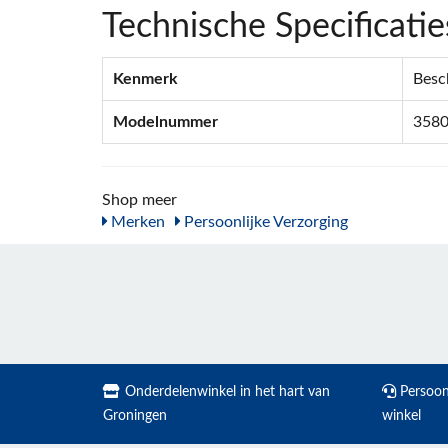
Technische Specificatie
Kenmerk
Besc
Modelnummer
358
Shop meer
Merken
Persoonlijke Verzorging
Onderdelenwinkel in het hart van
Persoonl
Groningen
winkel