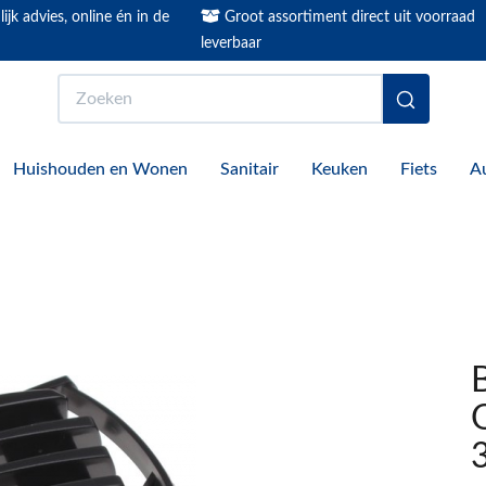
ijk advies, online én in de
Groot assortiment direct uit voorraad
leverbaar
Zoeken
Huishouden en Wonen
Sanitair
Keuken
Fiets
A