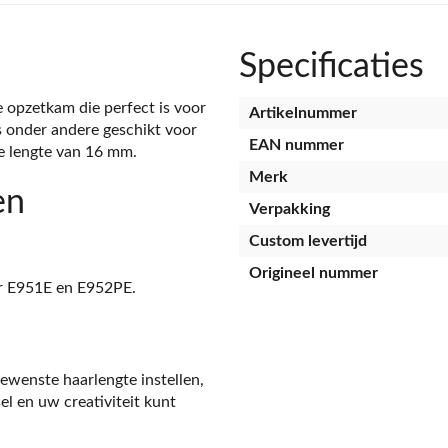
Specificaties
 opzetkam die perfect is voor
Artikelnummer
s onder andere geschikt voor
EAN nummer
e lengte van 16 mm.
Merk
en
Verpakking
Custom levertijd
Origineel nummer
r E951E en E952PE.
wenste haarlengte instellen,
l en uw creativiteit kunt