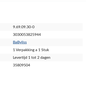
9.69.09.30-0
3030053825944
BaByliss
1 Verpakking a 1 Stuk
Levertijd 1 tot 2 dagen
35809504