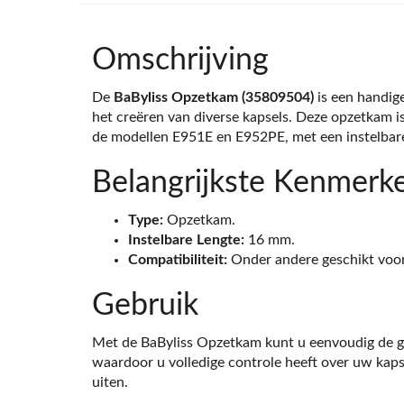
Omschrijving
De
BaByliss Opzetkam (35809504)
is een handige
het creëren van diverse kapsels. Deze opzetkam i
de modellen E951E en E952PE, met een instelbar
Belangrijkste Kenmerk
Type:
Opzetkam.
Instelbare Lengte:
16 mm.
Compatibiliteit:
Onder andere geschikt voo
Gebruik
Met de BaByliss Opzetkam kunt u eenvoudig de ge
waardoor u volledige controle heeft over uw kapse
uiten.