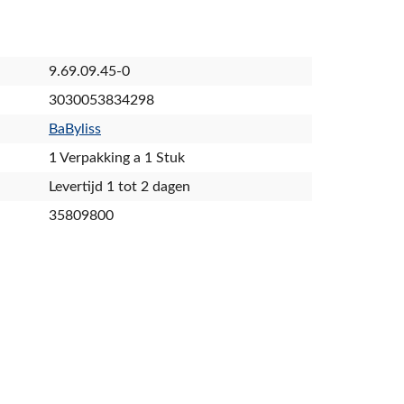
9.69.09.45-0
3030053834298
BaByliss
1 Verpakking a 1 Stuk
Levertijd 1 tot 2 dagen
35809800