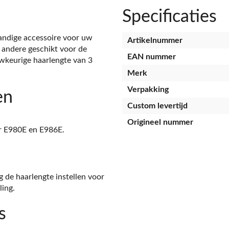
Specificaties
andige accessoire voor uw
Artikelnummer
 andere geschikt voor de
EAN nummer
wkeurige haarlengte van 3
Merk
Verpakking
en
Custom levertijd
Origineel nummer
r E980E en E986E.
de haarlengte instellen voor
ling.
s