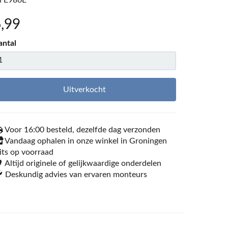
n E986E
6
,99
antal
Uitverkocht
Voor 16:00 besteld, dezelfde dag verzonden
Vandaag ophalen in onze winkel in Groningen
its op voorraad
Altijd originele of gelijkwaardige onderdelen
Deskundig advies van ervaren monteurs