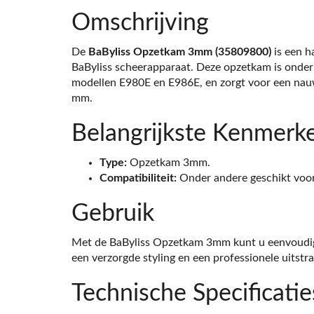
Omschrijving
De
BaByliss Opzetkam 3mm (35809800)
is een h
BaByliss scheerapparaat. Deze opzetkam is onder
modellen E980E en E986E, en zorgt voor een nau
mm.
Belangrijkste Kenmerk
Type:
Opzetkam 3mm.
Compatibiliteit:
Onder andere geschikt voo
Gebruik
Met de BaByliss Opzetkam 3mm kunt u eenvoudig 
een verzorgde styling en een professionele uitstra
Technische Specificatie