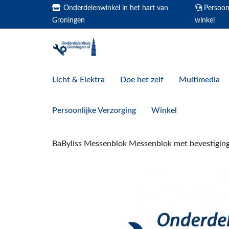
Onderdelenwinkel in het hart van
Persoonl
Groningen
winkel
Licht & Elektra
Doe het zelf
Multimedia
Persoonlijke Verzorging
Winkel
BaByliss Messenblok Messenblok met bevestigi