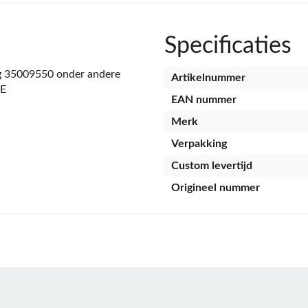
Specificaties
g 35009550 onder andere
Artikelnummer
2E
EAN nummer
Merk
Verpakking
Custom levertijd
Origineel nummer