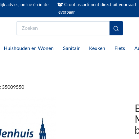
ijk advies, online én in de
Groot assortiment direct uit voorraad
leverbaar
Zoeken
Huishouden en Wonen
Sanitair
Keuken
Fiets
A
ng 35009550