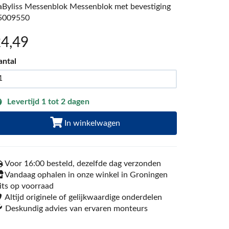
aByliss Messenblok Messenblok met bevestiging
5009550
24
,49
antal
Levertijd 1 tot 2 dagen
In winkelwagen
Voor 16:00 besteld, dezelfde dag verzonden
Vandaag ophalen in onze winkel in Groningen
its op voorraad
Altijd originele of gelijkwaardige onderdelen
Deskundig advies van ervaren monteurs