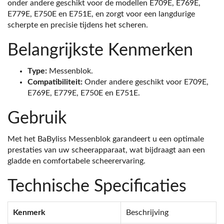
onder andere geschikt voor de modellen E709E, E769E,
E779E, E750E en E751E, en zorgt voor een langdurige
scherpte en precisie tijdens het scheren.
Belangrijkste Kenmerken
Type:
Messenblok.
Compatibiliteit:
Onder andere geschikt voor E709E,
E769E, E779E, E750E en E751E.
Gebruik
Met het BaByliss Messenblok garandeert u een optimale
prestaties van uw scheerapparaat, wat bijdraagt aan een
gladde en comfortabele scheerervaring.
Technische Specificaties
Kenmerk
Beschrijving