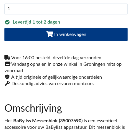
Levertijd 1 tot 2 dagen
In winkelwagen
Voor 16:00 besteld, dezelfde dag verzonden
Vandaag ophalen in onze winkel in Groningen mits op
voorraad
Altijd originele of gelijkwaardige onderdelen
Deskundig advies van ervaren monteurs
Omschrijving
Het
BaByliss Messenblok (35007690)
is een essentieel
accessoire voor uw BaByliss apparatuur. Dit messenblok is