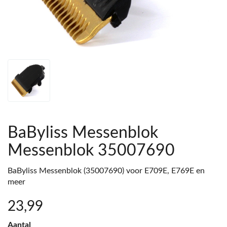
BaByliss Messenblok
Messenblok 35007690
BaByliss Messenblok (35007690) voor E709E, E769E en
meer
23
,99
Aantal