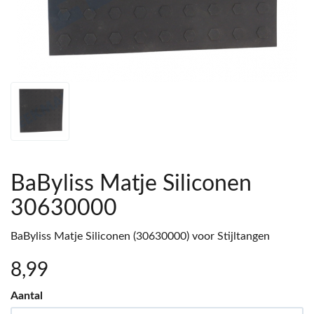
BaByliss Matje Siliconen
30630000
BaByliss Matje Siliconen (30630000) voor Stijltangen
8
,99
Aantal