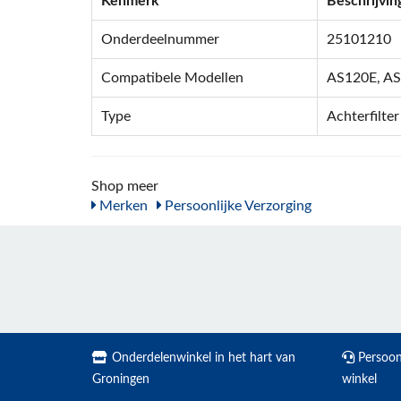
Kenmerk
Beschrijvin
Onderdeelnummer
25101210
Compatibele Modellen
AS120E, AS
Type
Achterfilter
Shop meer
Merken
Persoonlijke Verzorging
Onderdelenwinkel in het hart van
Persoonl
Groningen
winkel