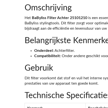
Omschrijving
Het
BaByliss Filter Achter 25101210
is een esse
BaByliss stylingtools. Dit filter zorgt voor optimal
bijdraagt aan de efficiëntie en levensduur van uw
Belangrijkste Kenmerk
Onderdeel:
Achterfilter.
Compatibiliteit:
Onder andere geschikt voo
Gebruik
Dit filter voorkomt dat stof en vuil het interne 
prestaties van uw apparaat ten goede komt.
Technische Specificatie