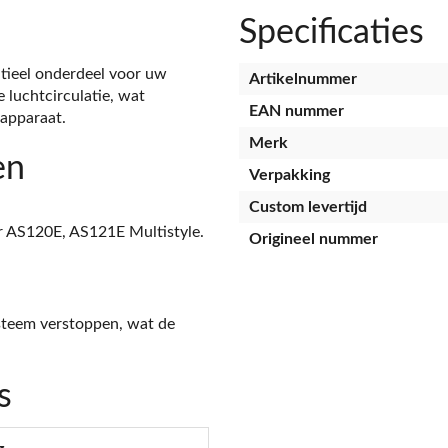
Specificaties
ntieel onderdeel voor uw
Artikelnummer
e luchtcirculatie, wat
EAN nummer
 apparaat.
Merk
en
Verpakking
Custom levertijd
r AS120E, AS121E Multistyle.
Origineel nummer
systeem verstoppen, wat de
s