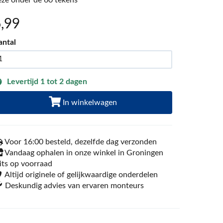
eze onder de 60 tekens
6
,99
antal
Levertijd 1 tot 2 dagen
In winkelwagen
Voor 16:00 besteld, dezelfde dag verzonden
Vandaag ophalen in onze winkel in Groningen
its op voorraad
Altijd originele of gelijkwaardige onderdelen
Deskundig advies van ervaren monteurs