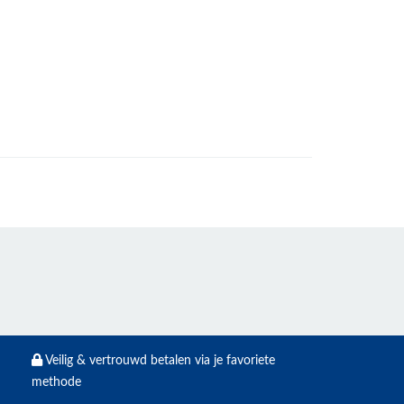
Veilig & vertrouwd betalen via je favoriete
methode