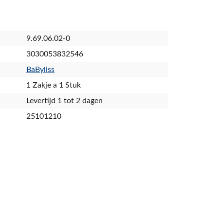
9.69.06.02-0
3030053832546
BaByliss
1 Zakje a 1 Stuk
Levertijd 1 tot 2 dagen
25101210