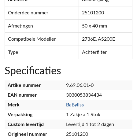
Onderdeelnummer
25101200
Afmetingen
50 x 40 mm
Compatibele Modellen
2736E, AS200E
Type
Achterfilter
Specificaties
Artikelnummer
9.69.06.01-0
EAN nummer
3030053834434
Merk
BaByliss
Verpakking
1 Zakje a 1 Stuk
Custom levertijd
Levertijd 1 tot 2 dagen
Origineel nummer
25101200