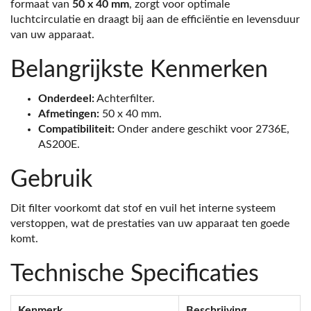
formaat van
50 x 40 mm
, zorgt voor optimale
luchtcirculatie en draagt bij aan de efficiëntie en levensduur
van uw apparaat.
Belangrijkste Kenmerken
Onderdeel:
Achterfilter.
Afmetingen:
50 x 40 mm.
Compatibiliteit:
Onder andere geschikt voor 2736E,
AS200E.
Gebruik
Dit filter voorkomt dat stof en vuil het interne systeem
verstoppen, wat de prestaties van uw apparaat ten goede
komt.
Technische Specificaties
Kenmerk
Beschrijving