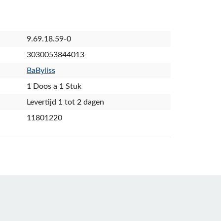
9.69.18.59-0
3030053844013
BaByliss
1 Doos a 1 Stuk
Levertijd 1 tot 2 dagen
11801220