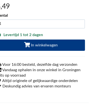
8
,49
antal
Levertijd 1 tot 2 dagen
In winkelwagen
Voor 16:00 besteld, dezelfde dag verzonden
Vandaag ophalen in onze winkel in Groningen
its op voorraad
Altijd originele of gelijkwaardige onderdelen
Deskundig advies van ervaren monteurs