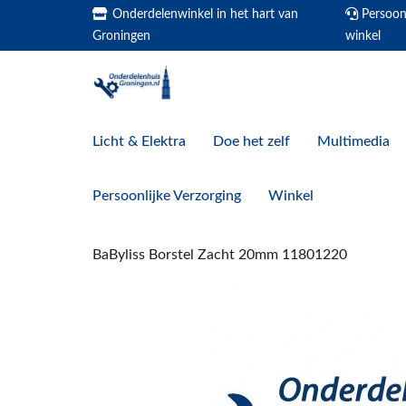
Onderdelenwinkel in het hart van
Persoonl
Groningen
winkel
Licht & Elektra
Doe het zelf
Multimedia
Persoonlijke Verzorging
Winkel
BaByliss Borstel Zacht 20mm 11801220