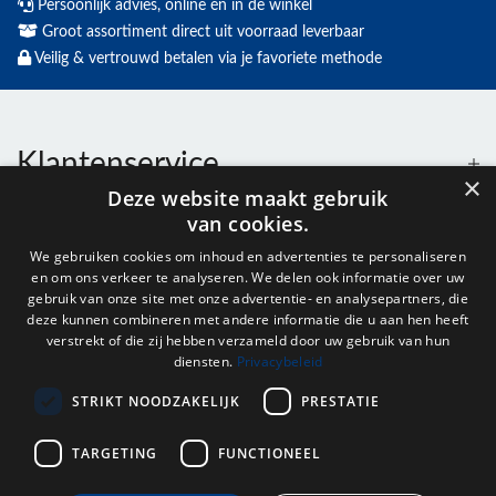
Persoonlijk advies, online én in de winkel
Groot assortiment direct uit voorraad leverbaar
Veilig & vertrouwd betalen via je favoriete methode
Klantenservice
×
Deze website maakt gebruik
van cookies.
Contact
We gebruiken cookies om inhoud en advertenties te personaliseren
en om ons verkeer te analyseren. We delen ook informatie over uw
Openingstijden
gebruik van onze site met onze advertentie- en analysepartners, die
deze kunnen combineren met andere informatie die u aan hen heeft
verstrekt of die zij hebben verzameld door uw gebruik van hun
diensten.
Privacybeleid
Nieuwsbrief
STRIKT NOODZAKELIJK
PRESTATIE
Verstuur
TARGETING
FUNCTIONEEL