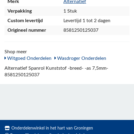
Merk
Alternatief
Verpakking
1 Stuk
Custom levertijd
Levertijd 1 tot 2 dagen
Origineel nummer
8581250125037
Shop meer
Witgoed Onderdelen
Wasdroger Onderdelen
Alternatief Spanrol Kunststof -breed- -as 7,5mm-
8581250125037
Onderdelenwinkel in het hart van Groningen