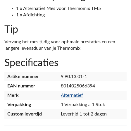
1 x Alternatief Mes voor Thermomix TM5
1 x Afdichting
Tip
Vervang het mes tijdig voor optimale prestaties en een
langere levensduur van je Thermomix.
Specificaties
Artikelnummer
9.90.13.01-1
EAN nummer
8014025066394
Merk
Alternatief
Verpakking
1 Verpakking a 1 Stuk
Custom levertijd
Levertijd 1 tot 2 dagen