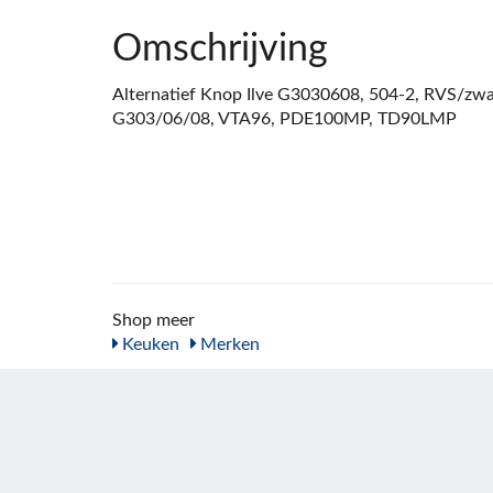
Omschrijving
Alternatief Knop Ilve G3030608, 504-2, RVS/zwa
G303/06/08, VTA96, PDE100MP, TD90LMP
Shop meer
Keuken
Merken