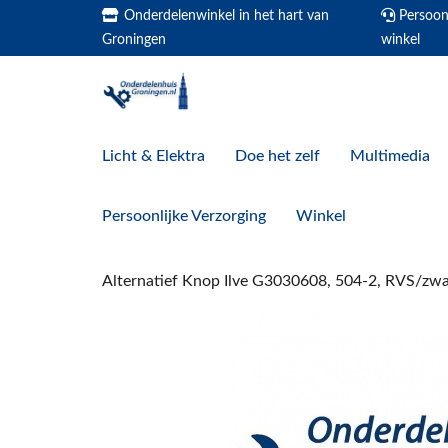
Onderdelenwinkel in het hart van
Persoonl
Groningen
winkel
Licht & Elektra
Doe het zelf
Multimedia
Persoonlijke Verzorging
Winkel
Alternatief Knop Ilve G3030608, 504-2, RVS/zwa