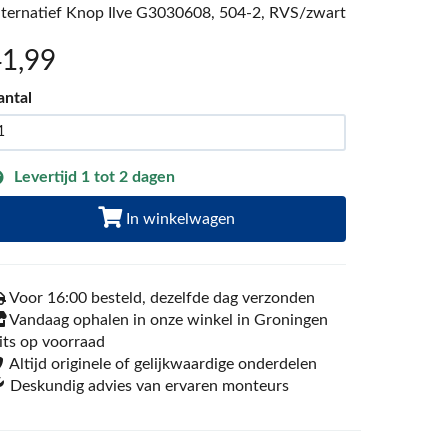
lternatief Knop Ilve G3030608, 504-2, RVS/zwart
41
,99
antal
Levertijd 1 tot 2 dagen
In winkelwagen
Voor 16:00 besteld, dezelfde dag verzonden
Vandaag ophalen in onze winkel in Groningen
its op voorraad
Altijd originele of gelijkwaardige onderdelen
Deskundig advies van ervaren monteurs