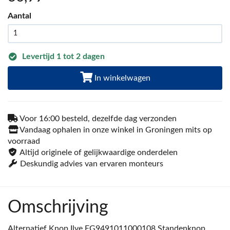
Aantal
Levertijd 1 tot 2 dagen
In winkelwagen
Voor 16:00 besteld, dezelfde dag verzonden
Vandaag ophalen in onze winkel in Groningen mits op
voorraad
Altijd originele of gelijkwaardige onderdelen
Deskundig advies van ervaren monteurs
Omschrijving
Alternatief Knop Ilve EG9491011000108 Standenknop