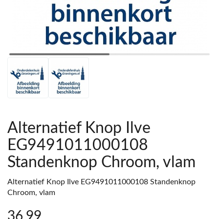
Alternatief Knop Ilve
EG9491011000108
Standenknop Chroom, vlam
Alternatief Knop Ilve EG9491011000108 Standenknop
Chroom, vlam
36
,99