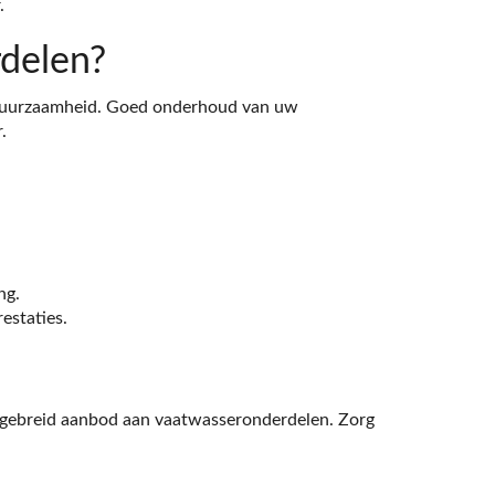
.
delen?
n duurzaamheid. Goed onderhoud van uw
.
ng.
estaties.
itgebreid aanbod aan vaatwasseronderdelen. Zorg