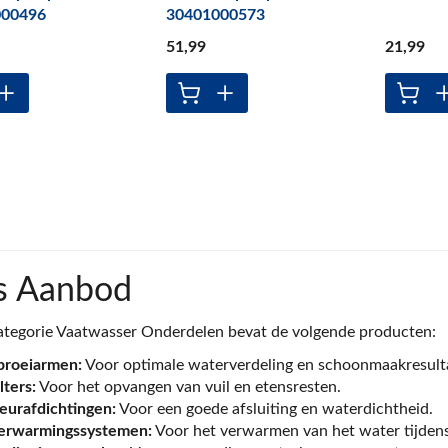
000496
30401000573
51
,99
21
,99
s Aanbod
tegorie Vaatwasser Onderdelen bevat de volgende producten:
proeiarmen:
Voor optimale waterverdeling en schoonmaakresult
lters:
Voor het opvangen van vuil en etensresten.
eurafdichtingen:
Voor een goede afsluiting en waterdichtheid.
erwarmingssystemen:
Voor het verwarmen van het water tijden