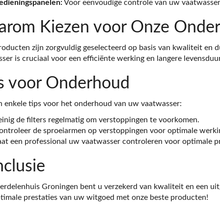
edieningspanelen:
Voor eenvoudige controle van uw vaatwasser
rom Kiezen voor Onze Onder
oducten zijn zorgvuldig geselecteerd op basis van kwaliteit e
ser is cruciaal voor een efficiënte werking en langere levensduur
s voor Onderhoud
jn enkele tips voor het onderhoud van uw vaatwasser:
einig de filters regelmatig om verstoppingen te voorkomen.
ontroleer de sproeiarmen op verstoppingen voor optimale werki
aat een professional uw vaatwasser controleren voor optimale pr
clusie
erdelenhuis Groningen bent u verzekerd van kwaliteit en een u
timale prestaties van uw witgoed met onze beste producten!