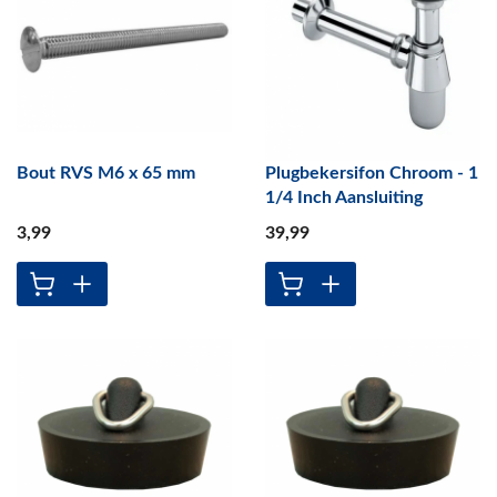
Bout RVS M6 x 65 mm
Plugbekersifon Chroom - 1
1/4 Inch Aansluiting
3
,99
39
,99