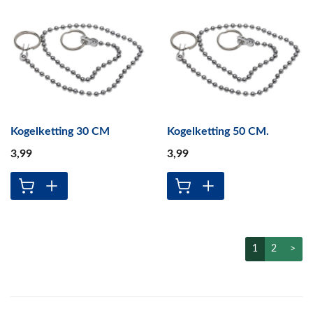
Kogelketting 30 CM
Kogelketting 50 CM.
3
,99
3
,99
1
2
>