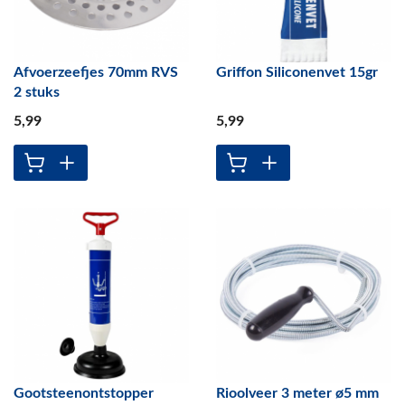
Afvoerzeefjes 70mm RVS
Griffon Siliconenvet 15gr
2 stuks
5
,99
5
,99
Gootsteenontstopper
Rioolveer 3 meter ø5 mm