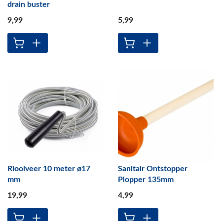
drain buster
9
,99
5
,99
Rioolveer 10 meter ø17
Sanitair Ontstopper
mm
Plopper 135mm
19
,99
4
,99