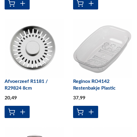
Afvoerzeef R1181 /
Reginox RO4142
R29824 8cm
Restenbakje Plastic
20
,49
37
,99