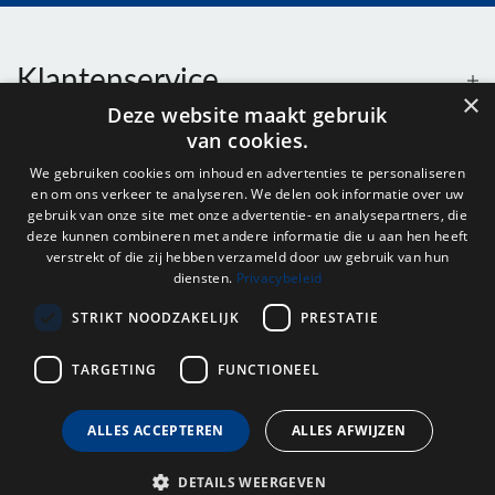
Klantenservice
×
Deze website maakt gebruik
van cookies.
Contact
We gebruiken cookies om inhoud en advertenties te personaliseren
en om ons verkeer te analyseren. We delen ook informatie over uw
Openingstijden
gebruik van onze site met onze advertentie- en analysepartners, die
deze kunnen combineren met andere informatie die u aan hen heeft
verstrekt of die zij hebben verzameld door uw gebruik van hun
diensten.
Privacybeleid
Nieuwsbrief
STRIKT NOODZAKELIJK
PRESTATIE
Verstuur
TARGETING
FUNCTIONEEL
ALLES ACCEPTEREN
ALLES AFWIJZEN
© 2026 - Onderdelenhuis Groningen.
DETAILS WEERGEVEN
Filters