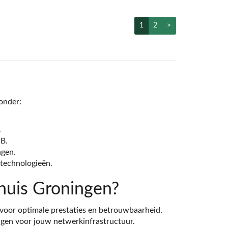
1
2
>
onder:
.
B.
ngen.
technologieën.
uis Groningen?
voor optimale prestaties en betrouwbaarheid.
ingen voor jouw netwerkinfrastructuur.