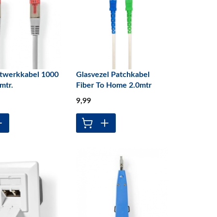
twerkkabel 1000
Glasvezel Patchkabel
mtr.
Fiber To Home 2.0mtr
9
,99