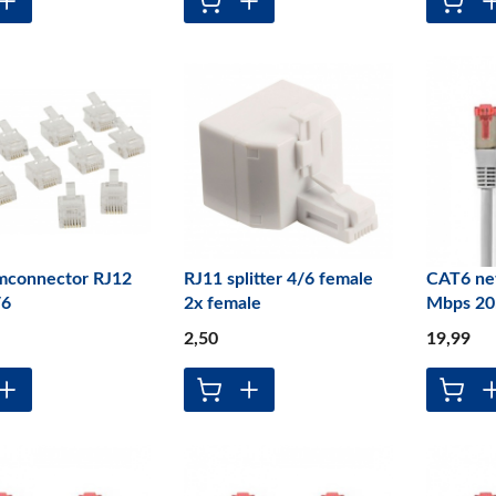
mconnector RJ12
RJ11 splitter 4/6 female
CAT6 ne
/6
2x female
Mbps 20
2
,50
19
,99