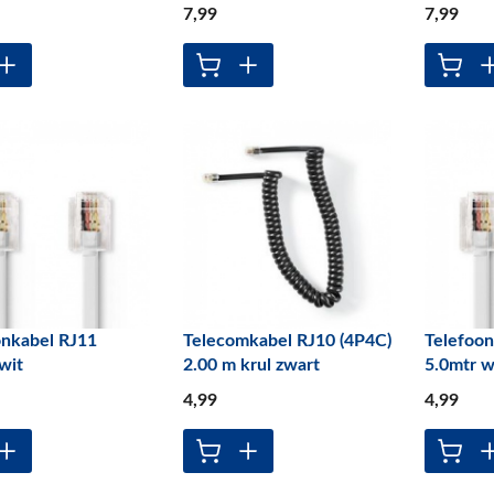
7
,99
7
,99
onkabel RJ11
Telecomkabel RJ10 (4P4C)
Telefoon
wit
2.00 m krul zwart
5.0mtr w
4
,99
4
,99