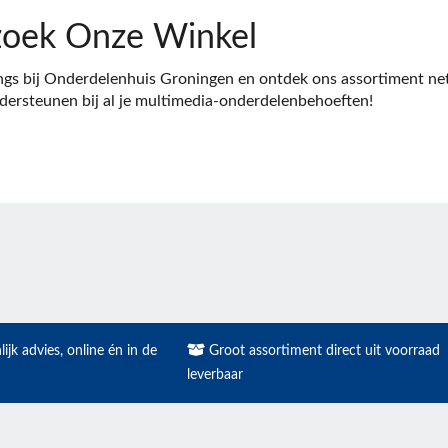
oek Onze Winkel
gs bij Onderdelenhuis Groningen en ontdek ons assortiment netw
ndersteunen bij al je multimedia-onderdelenbehoeften!
ijk advies, online én in de
Groot assortiment direct uit voorraad
leverbaar