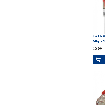
CAT6 n
Mbps 1
12
,99