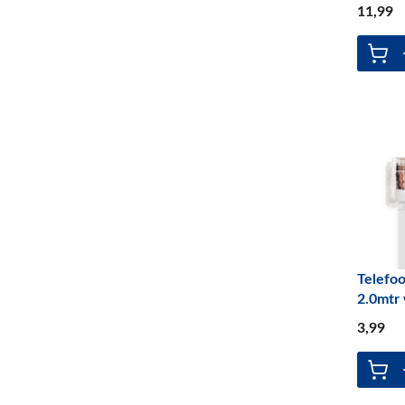
11
,99
Telefo
2.0mtr 
3
,99