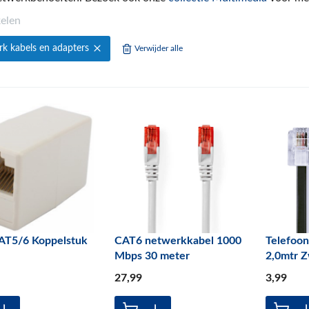
kelen
k kabels en adapters
Verwijder alle
AT5/6 Koppelstuk
CAT6 netwerkkabel 1000
Telefoon
Mbps 30 meter
2,0mtr Z
27
,99
3
,99