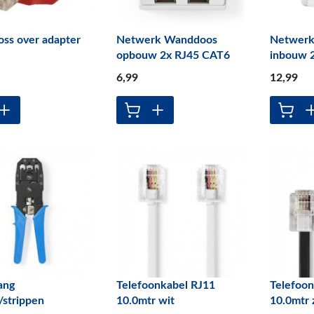
oss over adapter
Netwerk Wanddoos
Netwer
opbouw 2x RJ45 CAT6
inbouw 
6
,99
12
,99
ang
Telefoonkabel RJ11
Telefoon
/strippen
10.0mtr wit
10.0mtr 