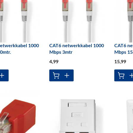
etwerkkabel 1000
CAT6 netwerkkabel 1000
CAT6 ne
0mtr.
Mbps 3mtr
Mbps 15
4
,99
15
,99