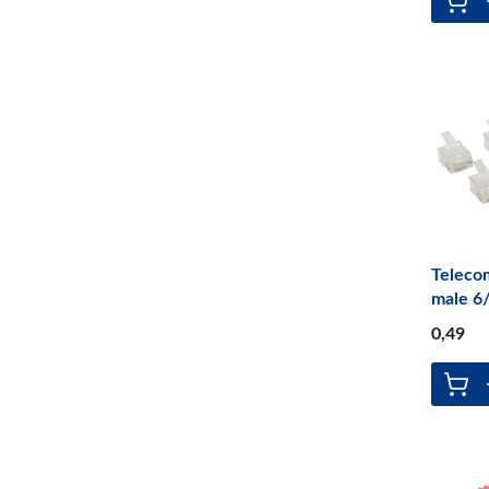
Teleco
male 6
0
,49