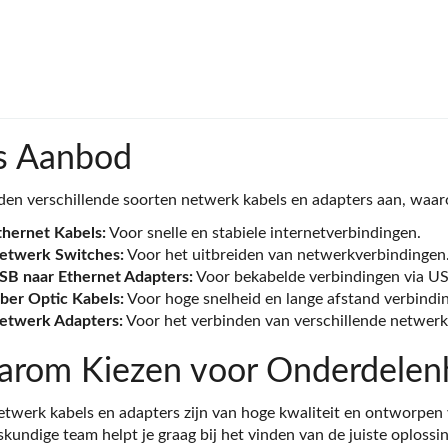
s Aanbod
den verschillende soorten netwerk kabels en adapters aan, waar
thernet Kabels:
Voor snelle en stabiele internetverbindingen.
etwerk Switches:
Voor het uitbreiden van netwerkverbindingen
SB naar Ethernet Adapters:
Voor bekabelde verbindingen via US
iber Optic Kabels:
Voor hoge snelheid en lange afstand verbindi
etwerk Adapters:
Voor het verbinden van verschillende netwerk
rom Kiezen voor Onderdelenh
twerk kabels en adapters zijn van hoge kwaliteit en ontworpen 
kundige team helpt je graag bij het vinden van de juiste oploss