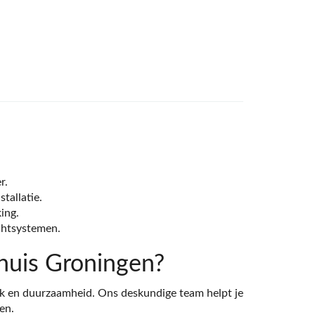
r.
tallatie.
ing.
chtsystemen.
uis Groningen?
k en duurzaamheid. Ons deskundige team helpt je
en.