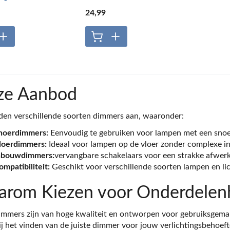
24
,99
ze Aanbod
den verschillende soorten dimmers aan, waaronder:
noerdimmers:
Eenvoudig te gebruiken voor lampen met een snoe
loerdimmers:
Ideaal voor lampen op de vloer zonder complexe ins
nbouwdimmers:
vervangbare schakelaars voor een strakke afwerk
ompatibiliteit:
Geschikt voor verschillende soorten lampen en li
rom Kiezen voor Onderdelenh
mmers zijn van hoge kwaliteit en ontworpen voor gebruiksgema
ij het vinden van de juiste dimmer voor jouw verlichtingsbehoeft