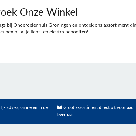
oek Onze Winkel
gs bij Onderdelenhuis Groningen en ontdek ons assortiment dimm
eunen bij al je licht- en elektra behoeften!
ijk advies, online én in de
Groot assortiment direct uit voorraad
leverbaar