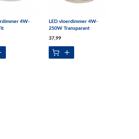
erdimmer 4W-
LED vloerdimmer 4W-
it
250W Transparant
37
,99