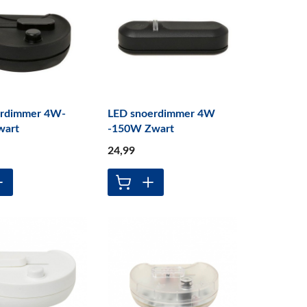
erdimmer 4W-
LED snoerdimmer 4W
wart
-150W Zwart
24
,99