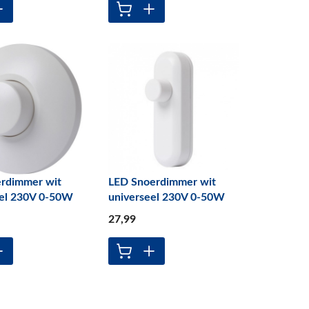
erdimmer wit
LED Snoerdimmer wit
eel 230V 0-50W
universeel 230V 0-50W
27
,99