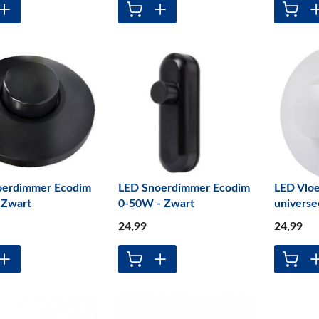
oerdimmer Ecodim
LED Snoerdimmer Ecodim
LED Vlo
Zwart
0-50W - Zwart
univers
24
,99
24
,99