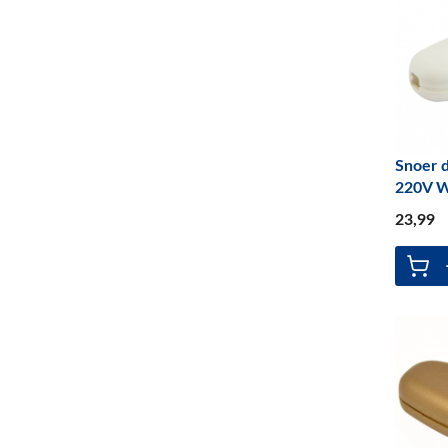
Snoer 
220V W
23
,99