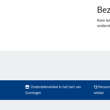
Bez
Kom lan
onderst
Onderdelenwinkel in het hart van
Persoonl
Groningen
winkel