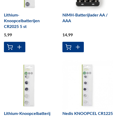
Lithium-
NiMH-Batterijlader AA /
Knoopcelbatterijen
AAA
CR2025 5 st
5
,99
14
,99
Lithium-Knoopcelbatterij
Nedis KNOOPCEL CR1225