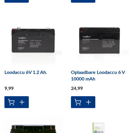
Loodaccu 6V 1.2 Ah.
Oplaadbare Loodaccu 6 V
10000 mAh
9
,99
24
,99