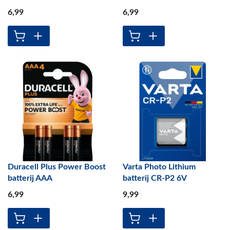
6
,99
6
,99
Duracell Plus Power Boost
Varta Photo Lithium
batterij AAA
batterij CR-P2 6V
6
,99
9
,99