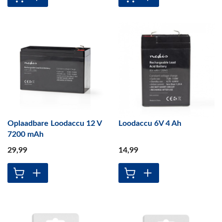
Oplaadbare Loodaccu 12 V
Loodaccu 6V 4 Ah
7200 mAh
29
,99
14
,99