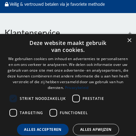
Veilig & vertrouwd betalen via je favoriete methode
Klantenservice
×
Deze website maakt gebruik
van cookies.
Contact
We gebruiken cookies om inhoud en advertenties te personaliseren
en om ons verkeer te analyseren. We delen ook informatie over uw
Openingstijden
gebruik van onze site met onze advertentie- en analysepartners, die
deze kunnen combineren met andere informatie die u aan hen heeft
verstrekt of die zij hebben verzameld door uw gebruik van hun
diensten.
Privacybeleid
Nieuwsbrief
STRIKT NOODZAKELIJK
PRESTATIE
Verstuur
TARGETING
FUNCTIONEEL
ALLES ACCEPTEREN
ALLES AFWIJZEN