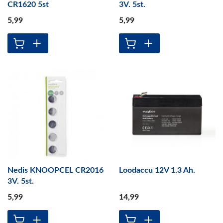
CR1620 5st
3V. 5st.
5
,99
5
,99
Nedis KNOOPCEL CR2016
Loodaccu 12V 1.3 Ah.
3V. 5st.
5
,99
14
,99