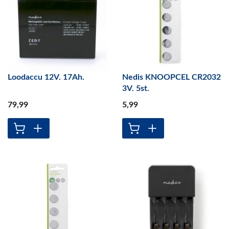
Loodaccu 12V. 17Ah.
Nedis KNOOPCEL CR2032
3V. 5st.
79
,99
5
,99