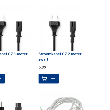
abel C7 1 meter
Stroomkabel C7 2 meter
zwart
5
,99