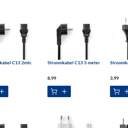
kabel C13 2mtr.
Stroomkabel C13 3 meter
Stroomk
8
,99
3
,99