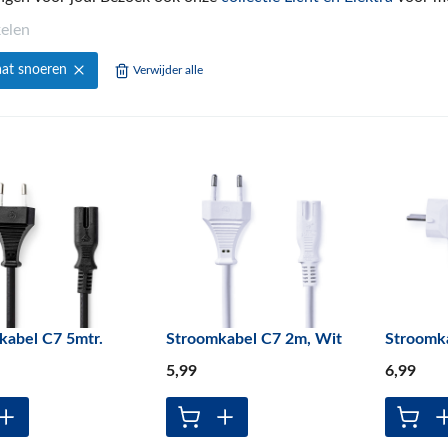
kelen
at snoeren
Verwijder alle
kabel C7 5mtr.
Stroomkabel C7 2m, Wit
Stroomk
5
,99
6
,99