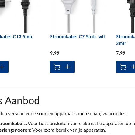
kabel C13 5mtr.
Stroomkabel C7 5mtr. wit
Stroomka
2mtr
9
,99
7
,99
s Aanbod
den verschillende soorten apparaat snoeren aan, waaronder:
troomkabels:
Voor het aansluiten van elektrische apparaten op 
erlengsnoeren:
Voor extra bereik van je apparaten.