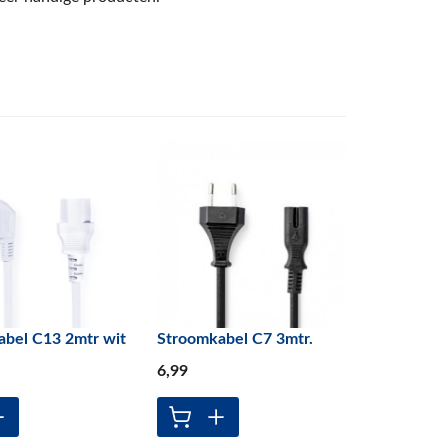
abel C13 2mtr wit
Stroomkabel C7 3mtr.
6
,99