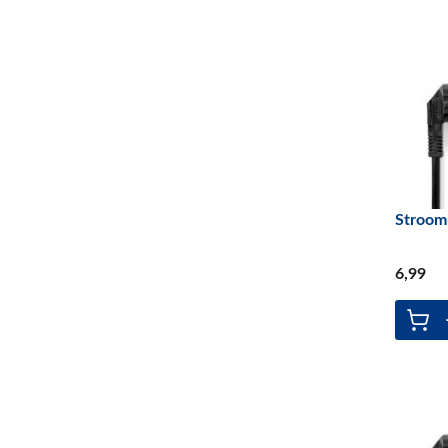
Licht & Elektra
(54)
Licht en Elektra
(4)
Stroom
6
,99