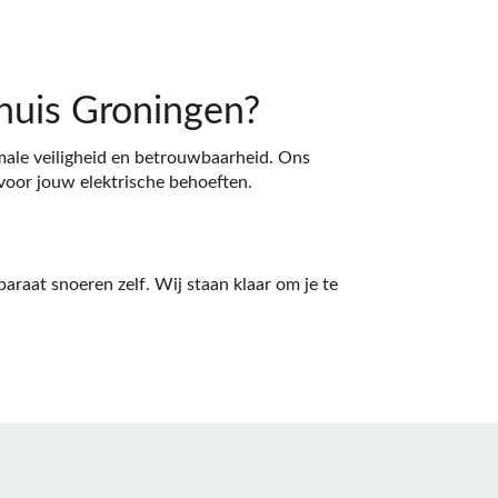
uis Groningen?
male veiligheid en betrouwbaarheid. Ons
 voor jouw elektrische behoeften.
raat snoeren zelf. Wij staan klaar om je te