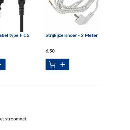
bel type F C5
Strijkijzersnoer - 2 Meter
6
,50
het stroomnet.