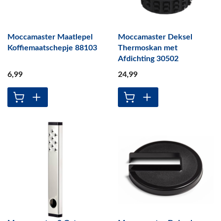
Moccamaster Maatlepel
Moccamaster Deksel
Koffiemaatschepje 88103
Thermoskan met
Afdichting 30502
6
,99
24
,99