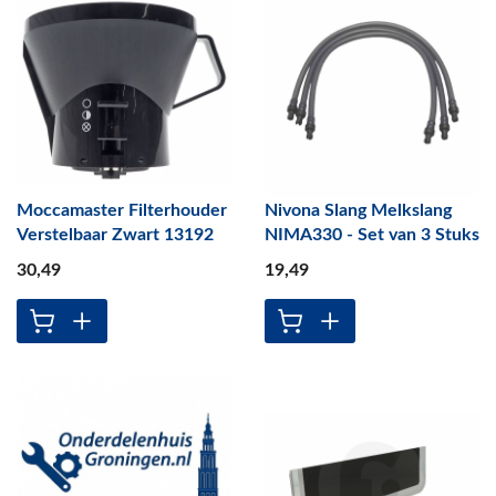
Moccamaster Filterhouder
Nivona Slang Melkslang
Verstelbaar Zwart 13192
NIMA330 - Set van 3 Stuks
30
,49
19
,49