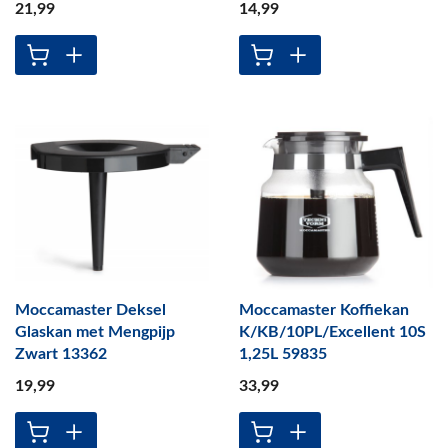
21
,99
14
,99
Moccamaster Deksel
Moccamaster Koffiekan
Glaskan met Mengpijp
K/KB/10PL/Excellent 10S
Zwart 13362
1,25L 59835
19
,99
33
,99