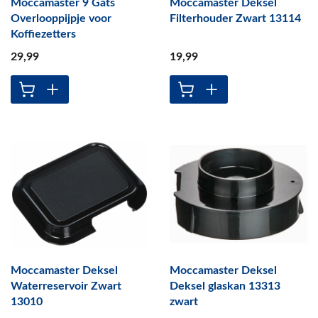
Moccamaster 9 Gats
Moccamaster Deksel
Overlooppijpje voor
Filterhouder Zwart 13114
Koffiezetters
29
,99
19
,99
Moccamaster Deksel
Moccamaster Deksel
Waterreservoir Zwart
Deksel glaskan 13313
13010
zwart