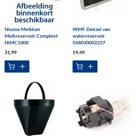
Nivona Melkkan
WMF Deksel van
Melkreservoir Compleet
waterreservoir
NIMC1000
SS8030002237
31
,99
19
,49