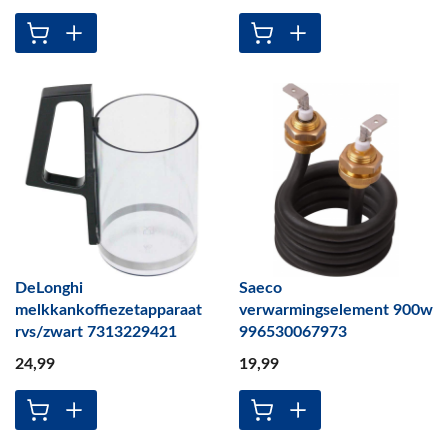
DeLonghi
Saeco
melkkankoffiezetapparaat
verwarmingselement 900w
rvs/zwart 7313229421
996530067973
24
,99
19
,99