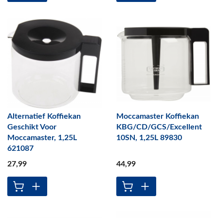
Alternatief Koffiekan
Moccamaster Koffiekan
Geschikt Voor
KBG/CD/GCS/Excellent
Moccamaster, 1,25L
10SN, 1,25L 89830
621087
27
,99
44
,99