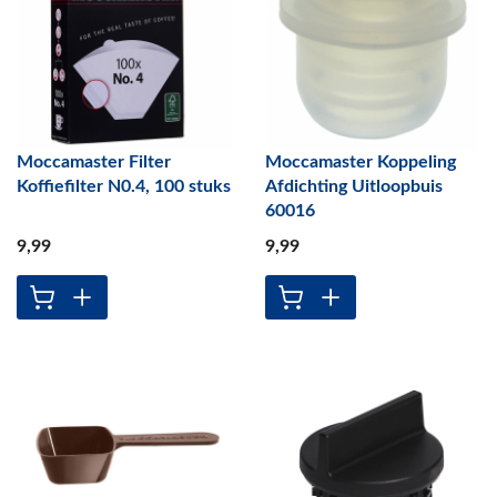
Moccamaster Filter
Moccamaster Koppeling
Koffiefilter N0.4, 100 stuks
Afdichting Uitloopbuis
60016
9
,99
9
,99