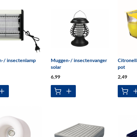
-/ insectenlamp
Muggen-/ insectenvanger
Citronell
solar
pot
6
,99
2
,49