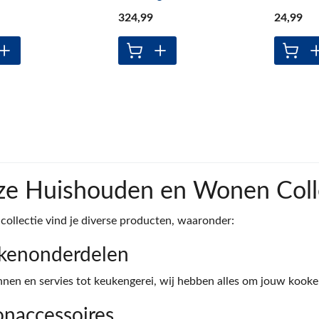
324
,99
24
,99
e Huishouden en Wonen Coll
 collectie vind je diverse producten, waaronder:
kenonderdelen
nen en servies tot keukengerei, wij hebben alles om jouw kooker
naccessoires