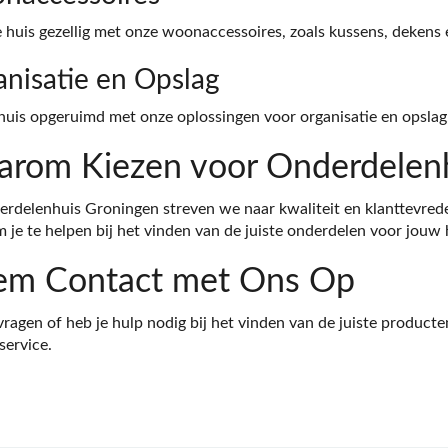
 huis gezellig met onze woonaccessoires, zoals kussens, dekens 
nisatie en Opslag
huis opgeruimd met onze oplossingen voor organisatie en opsla
rom Kiezen voor Onderdelenh
erdelenhuis Groningen streven we naar kwaliteit en klanttevr
m je te helpen bij het vinden van de juiste onderdelen voor jouw 
m Contact met Ons Op
vragen of heb je hulp nodig bij het vinden van de juiste produc
service.