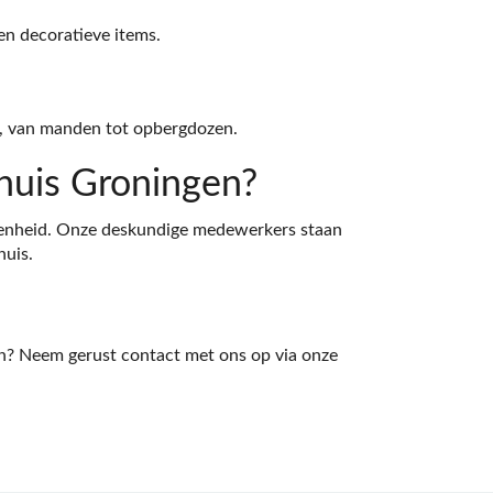
en decoratieve items.
g, van manden tot opbergdozen.
uis Groningen?
edenheid. Onze deskundige medewerkers staan
huis.
ten? Neem gerust contact met ons op via onze