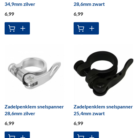
34,9mm zilver
28,6mm zwart
6
,99
6
,99
Zadelpenklem snelspanner
Zadelpenklem snelspanner
28,6mm zilver
25,4mm zwart
6
,99
6
,99