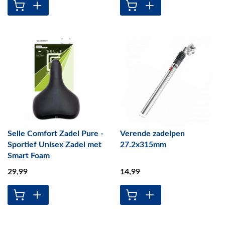
Selle Comfort Zadel Pure -
Verende zadelpen
Sportief Unisex Zadel met
27.2x315mm
Smart Foam
29
,99
14
,99