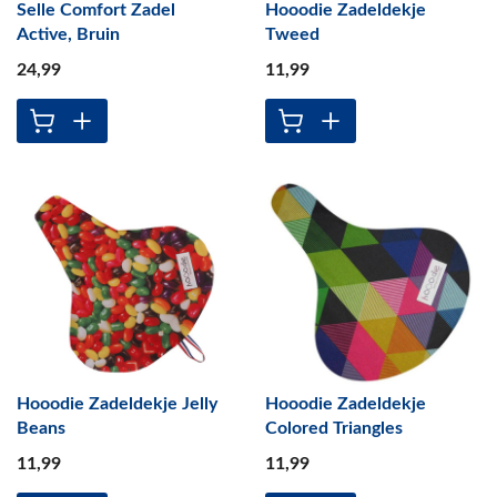
Selle Comfort Zadel
Hooodie Zadeldekje
Active, Bruin
Tweed
24
,99
11
,99
Hooodie Zadeldekje Jelly
Hooodie Zadeldekje
Beans
Colored Triangles
11
,99
11
,99