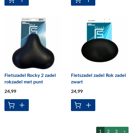
Fietszadel Rocky 2 zadel
Fietszadel zadel Rok zadel
rokzadel met punt
zwart
24
,99
24
,99
1
2
3
>