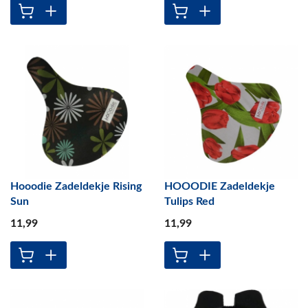
Hooodie Zadeldekje Rising
HOOODIE Zadeldekje
Sun
Tulips Red
11
,99
11
,99