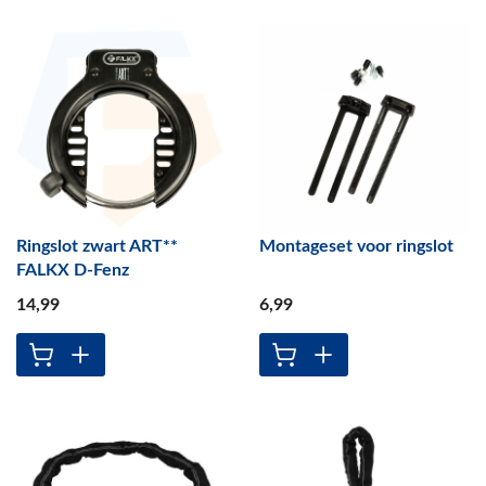
Ringslot zwart ART**
Montageset voor ringslot
FALKX D-Fenz
14
,99
6
,99