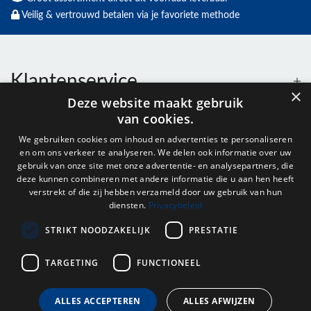
Veilig & vertrouwd betalen via je favoriete methode
Klantenservice
×
Deze website maakt gebruik
van cookies.
Contact
We gebruiken cookies om inhoud en advertenties te personaliseren
en om ons verkeer te analyseren. We delen ook informatie over uw
Openingstijden
gebruik van onze site met onze advertentie- en analysepartners, die
deze kunnen combineren met andere informatie die u aan hen heeft
verstrekt of die zij hebben verzameld door uw gebruik van hun
diensten.
Privacybeleid
Nieuwsbrief
STRIKT NOODZAKELIJK
PRESTATIE
Verstuur
TARGETING
FUNCTIONEEL
ALLES ACCEPTEREN
ALLES AFWIJZEN