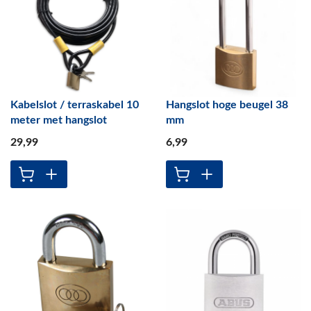
Kabelslot / terraskabel 10
Hangslot hoge beugel 38
meter met hangslot
mm
29
,99
6
,99