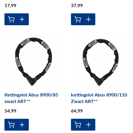
17
,99
37
,99
Kettingslot Abus 8900/85
kettingslot Abus 8900/110
zwart ART**
Zwart ART**
54
,99
64
,99