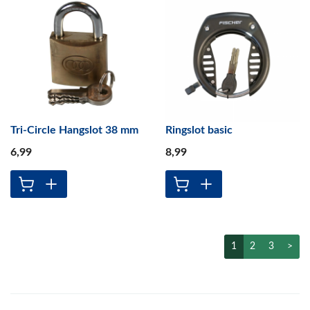
Tri-Circle Hangslot 38 mm
Ringslot basic
6
,99
8
,99
1
2
3
>