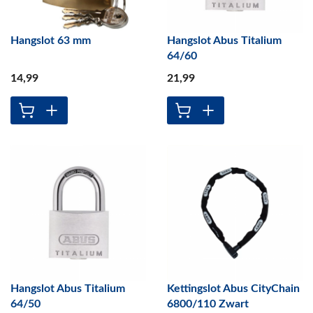
Hangslot 63 mm
Hangslot Abus Titalium
64/60
14
,99
21
,99
Hangslot Abus Titalium
Kettingslot Abus CityChain
64/50
6800/110 Zwart