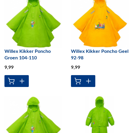
Willex Kikker Poncho
Willex Kikker Poncho Geel
Groen 104-110
92-98
9
,99
9
,99