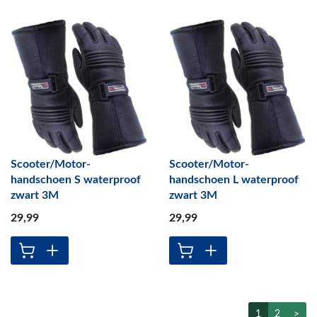
Scooter/Motor-
Scooter/Motor-
handschoen S waterproof
handschoen L waterproof
zwart 3M
zwart 3M
29
,99
29
,99
1
2
>