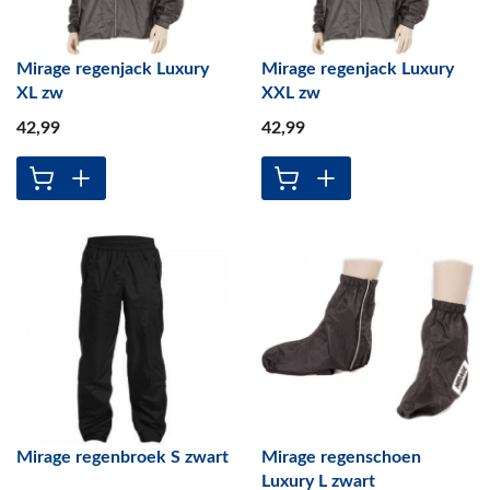
Mirage regenjack Luxury
Mirage regenjack Luxury
XL zw
XXL zw
42
,99
42
,99
Mirage regenbroek S zwart
Mirage regenschoen
Luxury L zwart