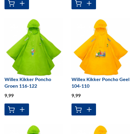
Willex Kikker Poncho
Willex Kikker Poncho Geel
Groen 116-122
104-110
9
,99
9
,99