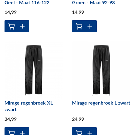
Geel - Maat 116-122
Groen - Maat 92-98
14
,99
14
,99
Mirage regenbroek XL
Mirage regenbroek L zwart
zwart
24
,99
24
,99