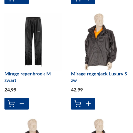
Mirage regenbroek M
Mirage regenjack Luxury S
zwart
zw
24
,99
42
,99