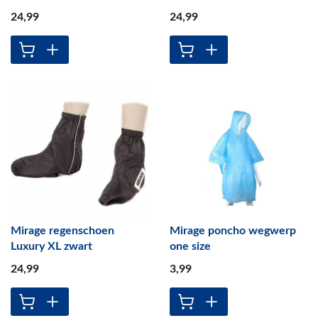
24
,99
24
,99
Mirage regenschoen
Mirage poncho wegwerp
Luxury XL zwart
one size
24
,99
3
,99