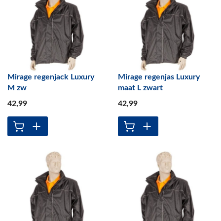
Mirage regenjack Luxury
Mirage regenjas Luxury
M zw
maat L zwart
42
,99
42
,99