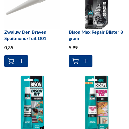
Zwaluw Den Braven
Bison Max Repair Blister 8
Spuitmond/Tuit D01
gram
0
,35
5
,99