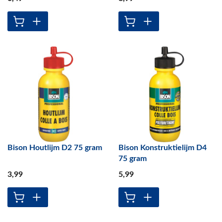
Bison Houtlijm D2 75 gram
Bison Konstruktielijm D4
75 gram
3
,99
5
,99