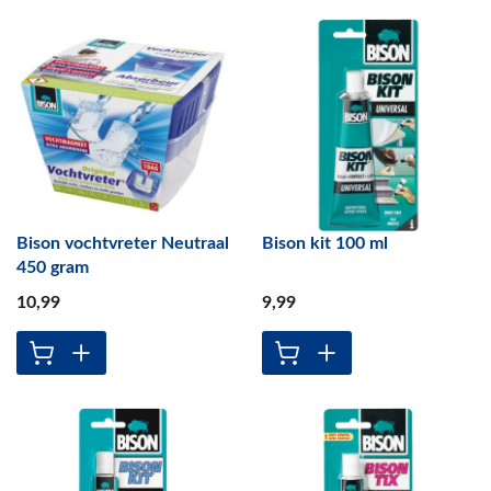
Bison vochtvreter Neutraal
Bison kit 100 ml
450 gram
10
,99
9
,99