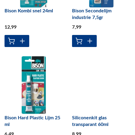
Bison Kombi snel 24ml
Bison Secondelijm
industrie 7,5gr
12
,99
7
,99
Bison Hard Plastic Lijm 25
Siliconenkit glas
ml
transparant 60ml
6
,49
8
,99