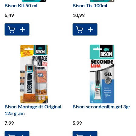
Bison Kit 50 ml
Bison Tix 100ml
6
,49
10
,99
Bison Montagekit Original
Bison secondenlijm gel 3gr
125 gram
7
,99
5
,99