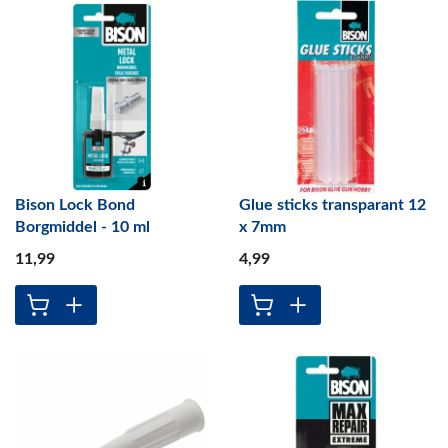
Bison Lock Bond
Glue sticks transparant 12
Borgmiddel - 10 ml
x 7mm
11
,99
4
,99