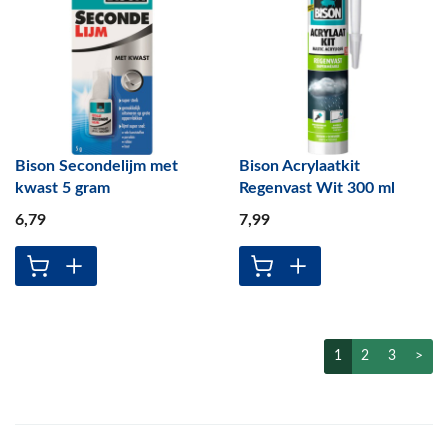
Bison Secondelijm met
Bison Acrylaatkit
kwast 5 gram
Regenvast Wit 300 ml
6
,79
7
,99
1
2
3
>