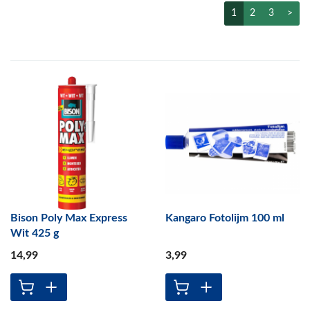
1
2
3
>
Bison Poly Max Express
Kangaro Fotolijm 100 ml
Wit 425 g
14
,99
3
,99