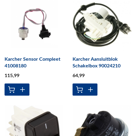
Karcher Sensor Compleet
Karcher Aansluitblok
41008180
Schakelbox 90024210
115
,99
64
,99