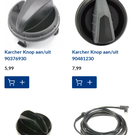
Karcher Knop aan/uit
Karcher Knop aan/uit
90376930
90481230
5
,99
7
,99