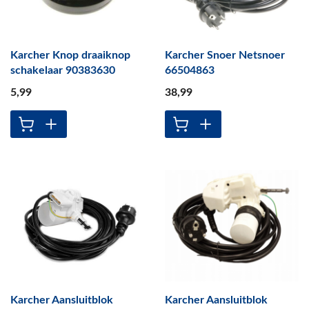
Karcher Knop draaiknop
Karcher Snoer Netsnoer
schakelaar 90383630
66504863
5
,99
38
,99
Karcher Aansluitblok
Karcher Aansluitblok