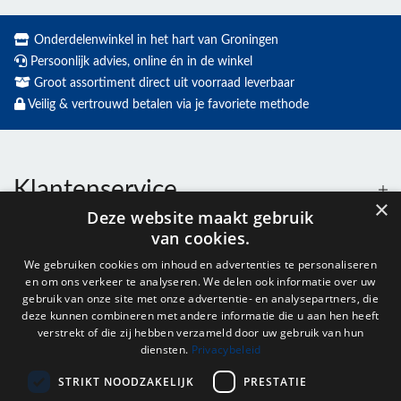
Onderdelenwinkel in het hart van Groningen
Persoonlijk advies, online én in de winkel
Groot assortiment direct uit voorraad leverbaar
Veilig & vertrouwd betalen via je favoriete methode
Klantenservice
×
Deze website maakt gebruik
van cookies.
Contact
We gebruiken cookies om inhoud en advertenties te personaliseren
en om ons verkeer te analyseren. We delen ook informatie over uw
Openingstijden
gebruik van onze site met onze advertentie- en analysepartners, die
deze kunnen combineren met andere informatie die u aan hen heeft
verstrekt of die zij hebben verzameld door uw gebruik van hun
diensten.
Privacybeleid
Nieuwsbrief
STRIKT NOODZAKELIJK
PRESTATIE