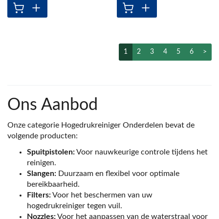
1
2
3
4
5
6
>
Ons Aanbod
Onze categorie Hogedrukreiniger Onderdelen bevat de
volgende producten:
Spuitpistolen:
Voor nauwkeurige controle tijdens het
reinigen.
Slangen:
Duurzaam en flexibel voor optimale
bereikbaarheid.
Filters:
Voor het beschermen van uw
hogedrukreiniger tegen vuil.
Nozzles:
Voor het aanpassen van de waterstraal voor