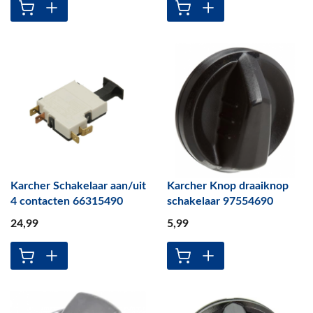
Karcher Schakelaar aan/uit
Karcher Knop draaiknop
4 contacten 66315490
schakelaar 97554690
24
,99
5
,99