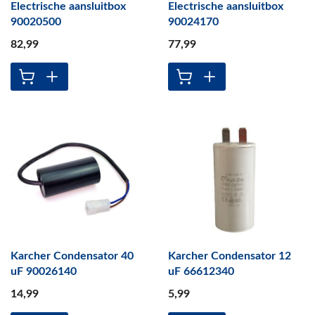
Electrische aansluitbox
Electrische aansluitbox
90020500
90024170
82
,99
77
,99
Karcher Condensator 40
Karcher Condensator 12
uF 90026140
uF 66612340
14
,99
5
,99