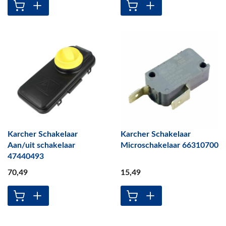
Karcher Schakelaar
Karcher Schakelaar
Aan/uit schakelaar
Microschakelaar 66310700
47440493
70
,49
15
,49