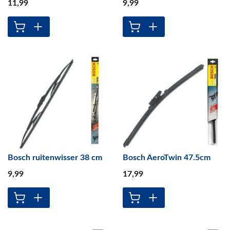
11
,99
9
,99
Bosch ruitenwisser 38 cm
Bosch AeroTwin 47.5cm
9
,99
17
,99