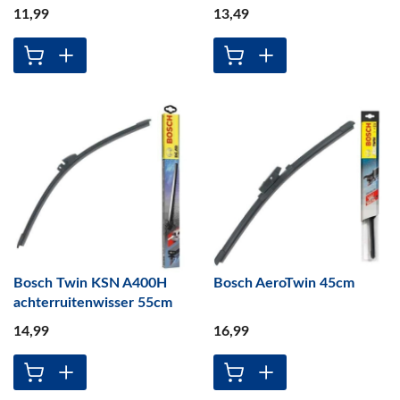
11
,99
13
,49
Bosch Twin KSN A400H
Bosch AeroTwin 45cm
achterruitenwisser 55cm
14
,99
16
,99