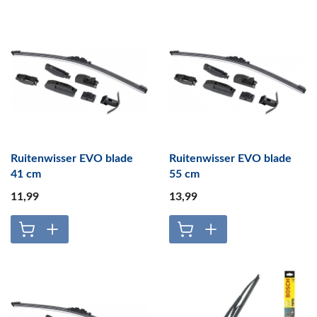
Ruitenwisser EVO blade
Ruitenwisser EVO blade
41 cm
55 cm
11
,99
13
,99