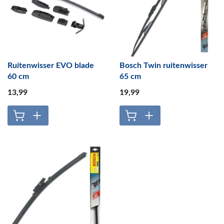
Ruitenwisser EVO blade
Bosch Twin ruitenwisser
60 cm
65 cm
13
,99
19
,99