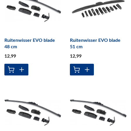
Ruitenwisser EVO blade
Ruitenwisser EVO blade
48 cm
51 cm
12
,99
12
,99