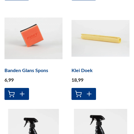
Banden Glans Spons
Klei Doek
6
,99
18
,99