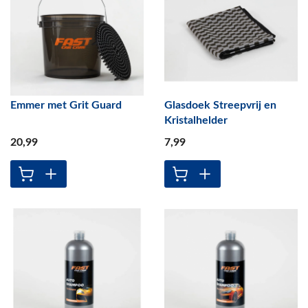
Emmer met Grit Guard
Glasdoek Streepvrij en
Kristalhelder
20
,99
7
,99