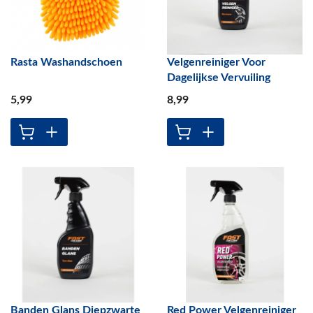
Rasta Washandschoen
Velgenreiniger Voor
Dagelijkse Vervuiling
5
,99
8
,99
Banden Glans Diepzwarte
Red Power Velgenreiniger