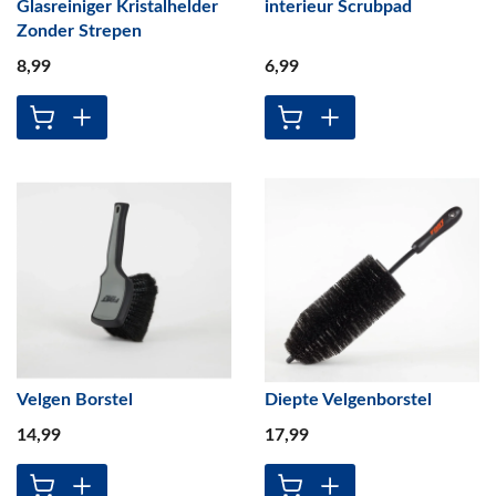
Glasreiniger Kristalhelder
interieur Scrubpad
Zonder Strepen
8
,99
6
,99
Velgen Borstel
Diepte Velgenborstel
14
,99
17
,99