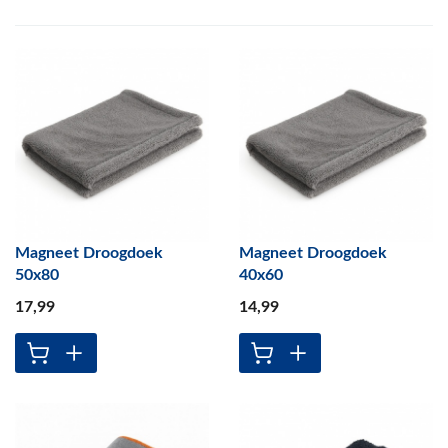
Magneet Droogdoek
Magneet Droogdoek
50x80
40x60
17
,99
14
,99