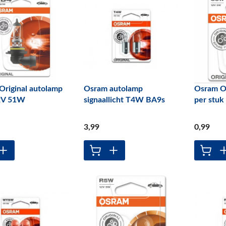
Original autolamp
Osram autolamp
Osram O
2V 51W
signaallicht T4W BA9s
per stuk
3
,99
0
,99