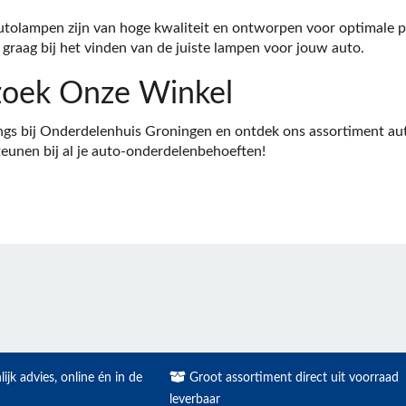
tolampen zijn van hoge kwaliteit en ontworpen voor optimale pr
e graag bij het vinden van de juiste lampen voor jouw auto.
oek Onze Winkel
gs bij Onderdelenhuis Groningen en ontdek ons assortiment auto
eunen bij al je auto-onderdelenbehoeften!
ijk advies, online én in de
Groot assortiment direct uit voorraad
leverbaar