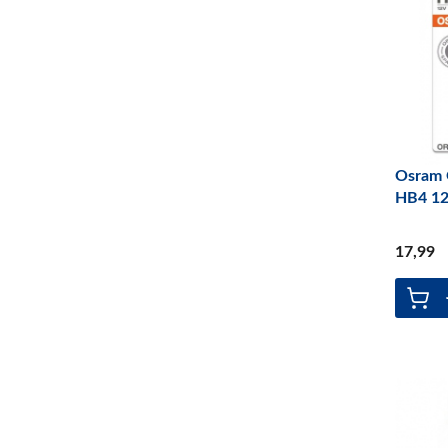
Osram 
HB4 1
17
,99