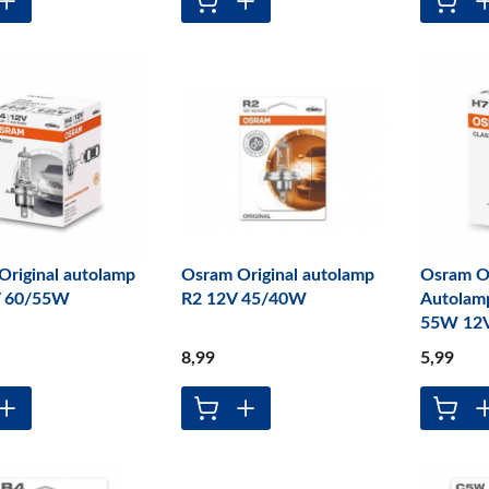
Original autolamp
Osram Original autolamp
Osram Or
V 60/55W
R2 12V 45/40W
Autolam
55W 12
8
,99
5
,99