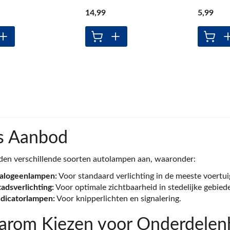
14
,99
5
,99
s Aanbod
den verschillende soorten autolampen aan, waaronder:
alogeenlampen:
Voor standaard verlichting in de meeste voertui
tadsverlichting:
Voor optimale zichtbaarheid in stedelijke gebied
ndicatorlampen:
Voor knipperlichten en signalering.
rom Kiezen voor Onderdelenh