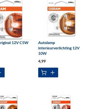
riginal 12V C5W
Autolamp
interieurverlichting 12V
10W
4
,99