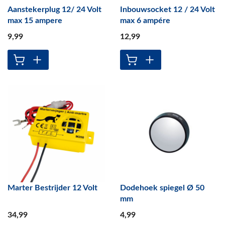
Aanstekerplug 12/ 24 Volt
Inbouwsocket 12 / 24 Volt
max 15 ampere
max 6 ampére
9
,99
12
,99
Marter Bestrijder 12 Volt
Dodehoek spiegel Ø 50
mm
34
,99
4
,99