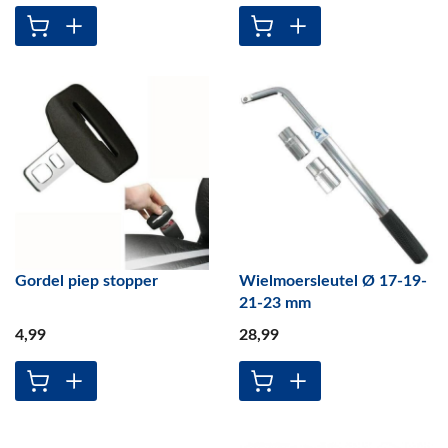
Gordel piep stopper
Wielmoersleutel Ø 17-19-
21-23 mm
4
,99
28
,99