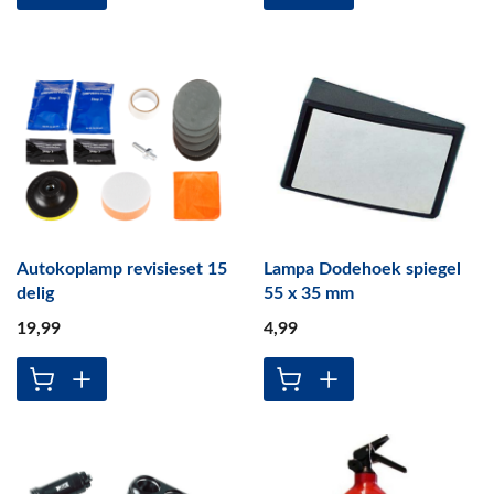
Autokoplamp revisieset 15
Lampa Dodehoek spiegel
delig
55 x 35 mm
19
,99
4
,99