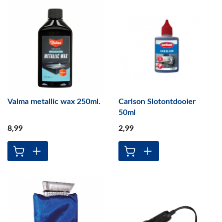
Valma metallic wax 250ml.
Carlson Slotontdooier
50ml
8
,99
2
,99