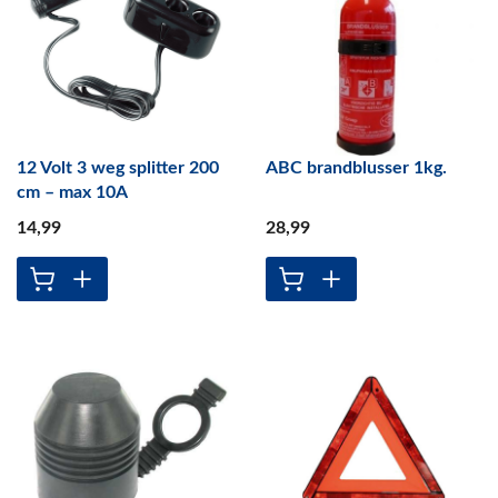
12 Volt 3 weg splitter 200
ABC brandblusser 1kg.
cm – max 10A
14
,99
28
,99