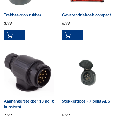
Trekhaakdop rubber
Gevarendriehoek compact
3
,99
6
,99
Aanhangerstekker 13 polig
Stekkerdoos - 7 polig ABS
kunststof
7
,99
6
,99