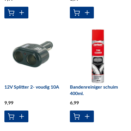
12V Splitter 2- voudig 10A
Bandenreiniger schuim
400ml.
9
,99
6
,99