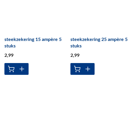
steekzekering 15 ampère 5
steekzekering 25 ampère 5
stuks
stuks
2
,99
2
,99