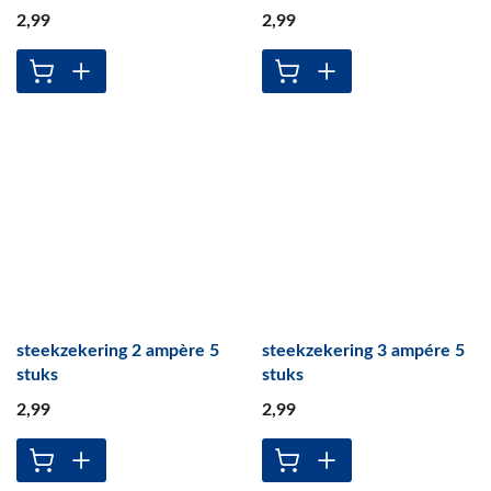
2
,99
2
,99
steekzekering 2 ampère 5
steekzekering 3 ampére 5
stuks
stuks
2
,99
2
,99