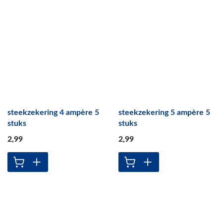
steekzekering 4 ampère 5
steekzekering 5 ampère 5
stuks
stuks
2
,99
2
,99