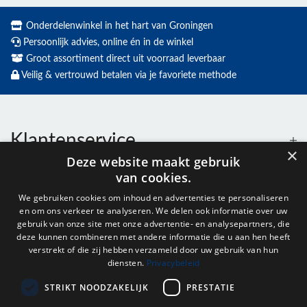
Onderdelenwinkel in het hart van Groningen
Persoonlijk advies, online én in de winkel
Groot assortiment direct uit voorraad leverbaar
Veilig & vertrouwd betalen via je favoriete methode
Klantenservice
×
Deze website maakt gebruik
van cookies.
Contact
We gebruiken cookies om inhoud en advertenties te personaliseren
en om ons verkeer te analyseren. We delen ook informatie over uw
Openingstijden
gebruik van onze site met onze advertentie- en analysepartners, die
deze kunnen combineren met andere informatie die u aan hen heeft
verstrekt of die zij hebben verzameld door uw gebruik van hun
diensten.
Privacybeleid
Nieuwsbrief
STRIKT NOODZAKELIJK
PRESTATIE
Verstuur