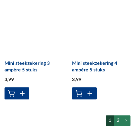
Mini steekzekering 3
Mini steekzekering 4
ampère 5 stuks
ampère 5 stuks
3
,99
3
,99
1
2
>