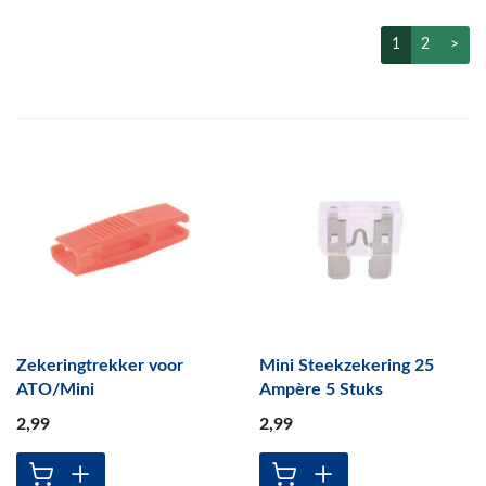
1
2
>
Zekeringtrekker voor
Mini Steekzekering 25
ATO/Mini
Ampère 5 Stuks
2
,99
2
,99