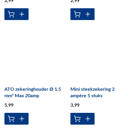
2
,99
2
,99
ATO zekeringhouder Ø 1.5
Mini steekzekering 2
mm² Max 20amp
ampère 5 stuks
5
,99
3
,99